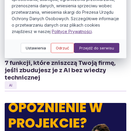
przenoszenia danych, wniesienia sprzeciwu wobec
przetwarzania, wniesienia skargi do Prezesa Urzędu
Ochrony Danych Osobowych. Szczegółowe informacje
o przetwarzaniu danych oraz plikach cookies
znajdziesz w naszej
Polityce Prywatności
.
Ustawienia
Odrzuć
Przejdź do serwisu
Odcinek:
31
7 funkcji, które zniszczą Twoją firmę,
jeśli zbudujesz je z AI bez wiedzy
technicznej
AI