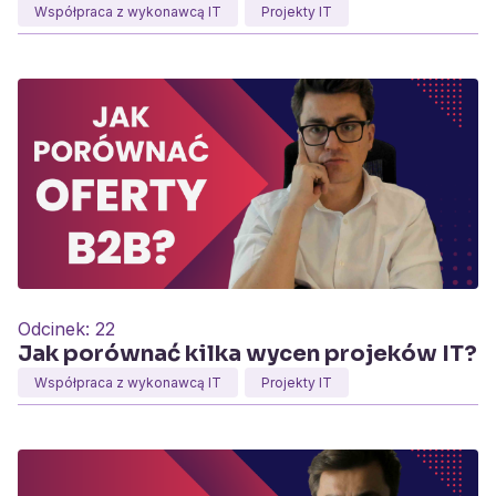
Współpraca z wykonawcą IT
Projekty IT
Odcinek:
22
Jak porównać kilka wycen projeków IT?
Współpraca z wykonawcą IT
Projekty IT