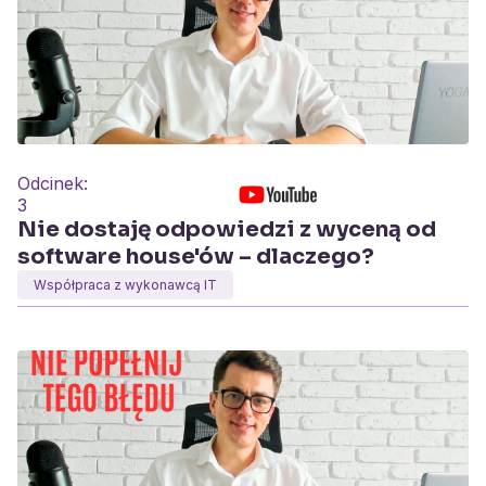
Odcinek:
3
Nie dostaję odpowiedzi z wyceną od
software house'ów – dlaczego?
Współpraca z wykonawcą IT