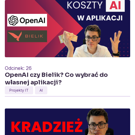
Odcinek:
26
OpenAI czy Bielik? Co wybrać do
własnej aplikacji?
Projekty IT
AI