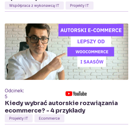
Współpraca z wykonawcą IT
Projekty IT
Odcinek:
5
Kiedy wybrać autorskie rozwiązania
ecommerce? - 4 przykłady
Projekty IT
Ecommerce