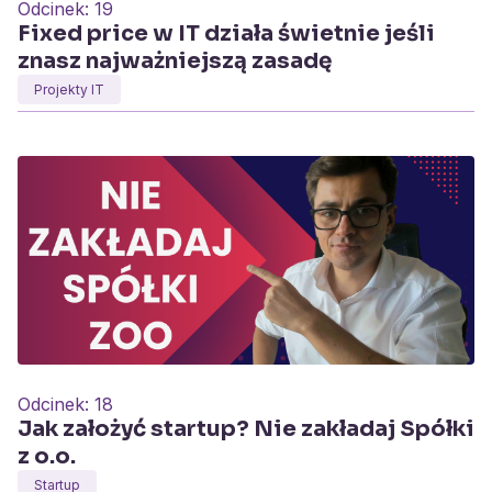
Odcinek:
19
Fixed price w IT działa świetnie jeśli
znasz najważniejszą zasadę
Projekty IT
Odcinek:
18
Jak założyć startup? Nie zakładaj Spółki
z o.o.
Startup