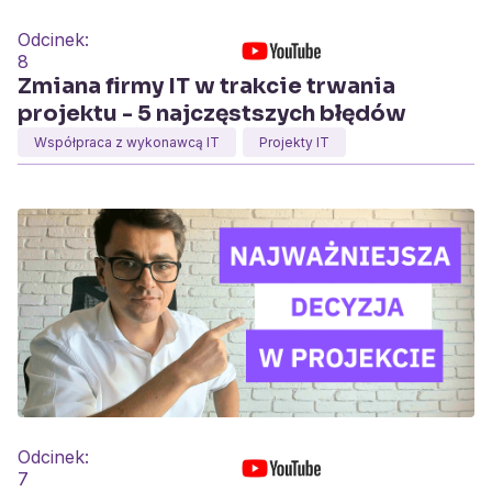
Odcinek:
8
Zmiana firmy IT w trakcie trwania
projektu - 5 najczęstszych błędów
Współpraca z wykonawcą IT
Projekty IT
Odcinek:
7