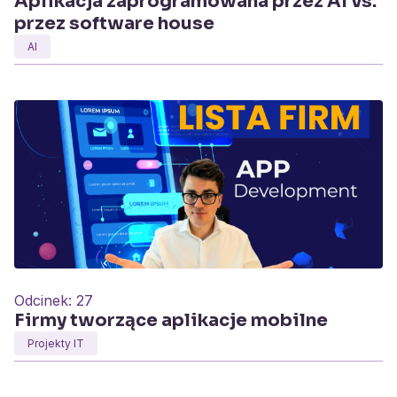
Aplikacja zaprogramowana przez AI vs.
przez software house
AI
Odcinek:
27
Firmy tworzące aplikacje mobilne
Projekty IT