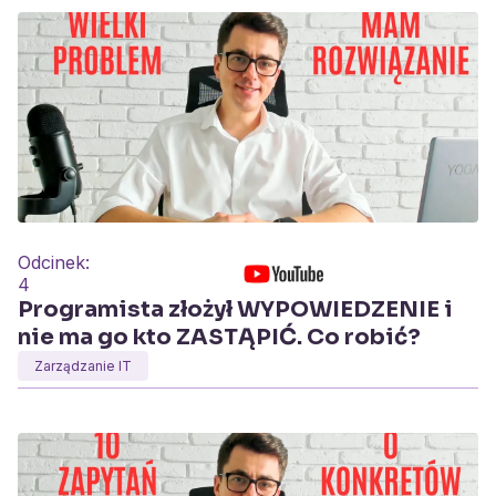
Odcinek:
4
Programista złożył WYPOWIEDZENIE i
nie ma go kto ZASTĄPIĆ. Co robić?
Zarządzanie IT