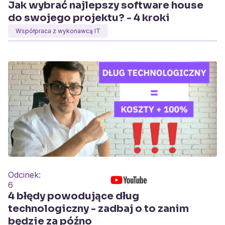
Jak wybrać najlepszy software house
do swojego projektu? - 4 kroki
Współpraca z wykonawcą IT
Odcinek:
6
4 błędy powodujące dług
technologiczny - zadbaj o to zanim
będzie za późno