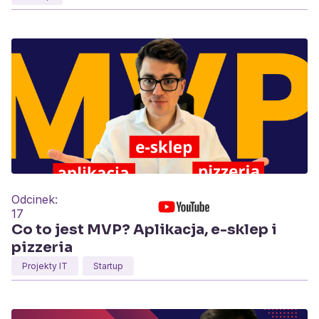
Odcinek:
17
Co to jest MVP? Aplikacja, e-sklep i
pizzeria
Projekty IT
Startup