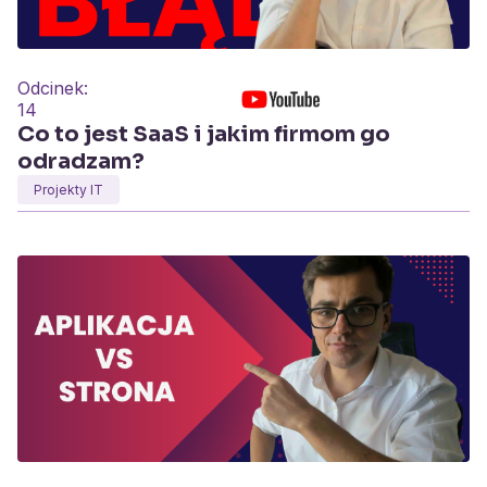
Odcinek:
14
Co to jest SaaS i jakim firmom go
odradzam?
Projekty IT