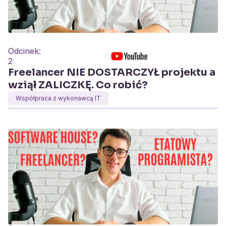
Odcinek:
2
Freelancer NIE DOSTARCZYŁ projektu a
wziął ZALICZKĘ. Co robić?
Współpraca z wykonawcą IT