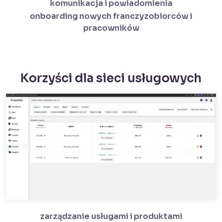
komunikacja i powiadomienia
onboarding nowych franczyzobiorców i
pracowników
Korzyści dla sieci usługowych
zarządzanie usługami i produktami