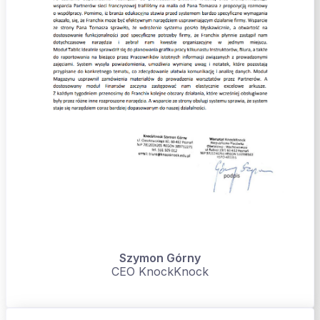
Szymon Górny
CEO KnockKnock